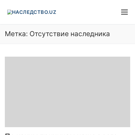
Перейти
к
содержимому
Метка:
Отсутствие наследника