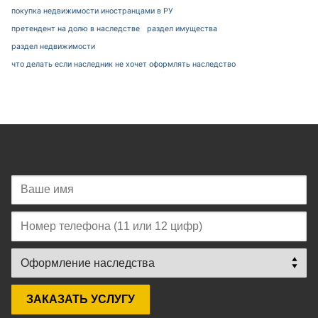
покупка недвижимости иностранцами в РУ
претендент на долю в наследстве
раздел имущества
раздел недвижимости
что делать если наследник не хочет оформлять наследство